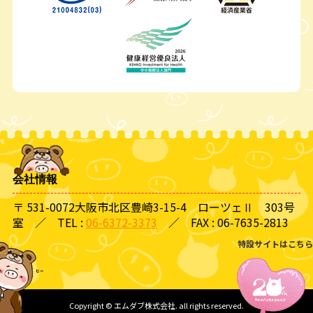
会社情報
〒 531-0072大阪市北区豊崎3-15-4 ローツェⅡ 303号
室 ／ TEL :
06-6372-3373
／ FAX : 06-7635-2813
特設サイトはこちら
Copyright © エムダブ株式会社. all rights reserved.